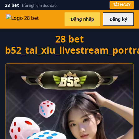
28 bet
TẢI NGAY
Trải nghiệm độc đáo.
Đăng nhập
Đăng ký
28 bet
b52_tai_xiu_livestream_portr